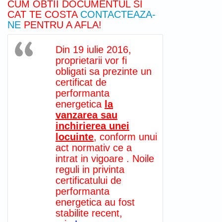
CUM OBTII DOCUMENTUL SI
CAT TE COSTA
CONTACTEAZA-
NE
PENTRU A AFLA!
Din 19 iulie 2016,
proprietarii vor fi
obligati sa prezinte un
certificat de
performanta
energetica
la
vanzarea sau
inchirierea unei
locuinte
, conform unui
act normativ ce a
intrat in vigoare . Noile
reguli in privinta
certificatului de
performanta
energetica au fost
stabilite recent,