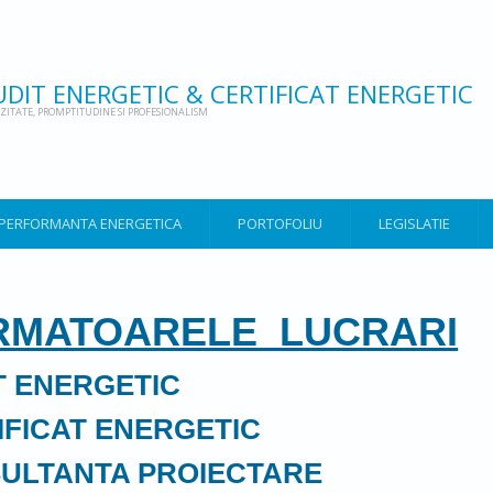
UDIT ENERGETIC & CERTIFICAT ENERGETIC
OZITATE, PROMPTITUDINE SI PROFESIONALISM
E PERFORMANTA ENERGETICA
PORTOFOLIU
LEGISLATIE
RMATOARELE LUCRARI
T ENERGETIC
NERGETIC
PROIECTARE