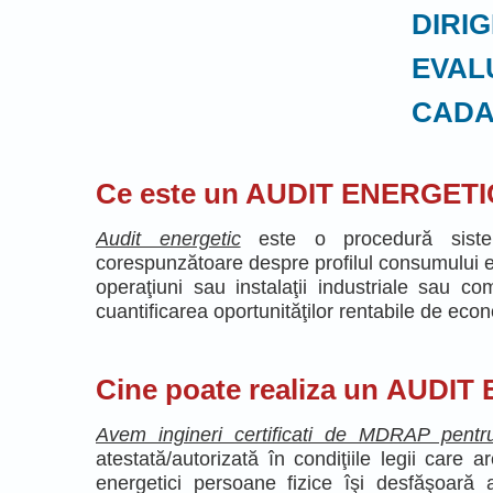
DIRIGENTIE 
EVALUAREA I
CADASTRU, I
Ce este un AUDIT ENERGETI
Audit energetic
este o procedură sistem
corespunzătoare despre profilul consumului ene
operaţiuni sau instalaţii industriale sau co
cuantificarea oportunităţilor rentabile de econ
Cine poate realiza un AUDI
Avem ingineri certificati de MDRAP pentru
atestată/autorizată în condiţiile legii care 
energetici persoane fizice îşi desfăşoară 