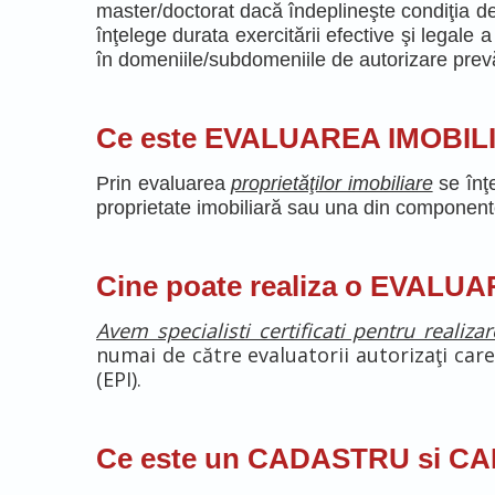
master/doctorat dacă îndeplineşte condiţia d
înţelege durata exercitării efective şi legale a
în domeniile/subdomeniile de autorizare prevă
Ce este EVALUAREA IMOBIL
Prin evaluarea
proprietăţilor imobiliare
se înţe
proprietate imobiliară sau una din componente
Cine poate realiza o EVALU
Avem specialisti certificati pentru realiz
numai de către evaluatorii autorizaţi care
(EPI).
Ce este un CADASTRU si 