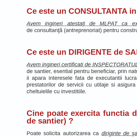
Ce este un CONSULTANTA i
Avem ingineri atestaţi de MLPAT ca expe
de consultanţă (antreprenoriat) pentru construcţ
Ce este un DIRIGENTE de SAN
Avem ingineri certificati de INSPECTORA
de santier, esential pentru beneficiar, prin nat
ii apara interesele fata de executantii lucrar
prestatorilor de servicii cu utilaje si
asigura c
cheltuielile cu investitiile.
Cine poate exercita functia
de santier) ?
Poate solicita autorizarea ca
diriginte de şa