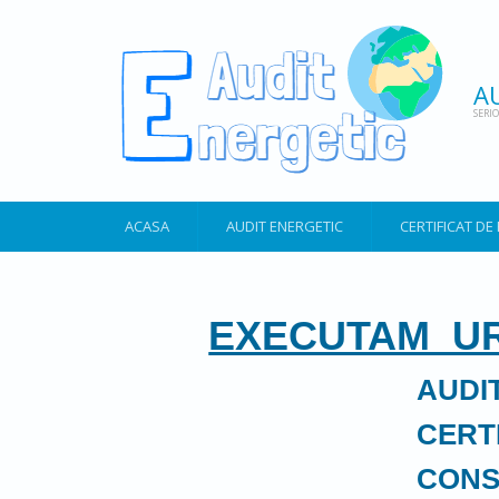
A
SERI
ACASA
AUDIT ENERGETIC
CERTIFICAT D
EXECUTAM U
AUDI
CERTIFICAT E
CONSULTANTA 