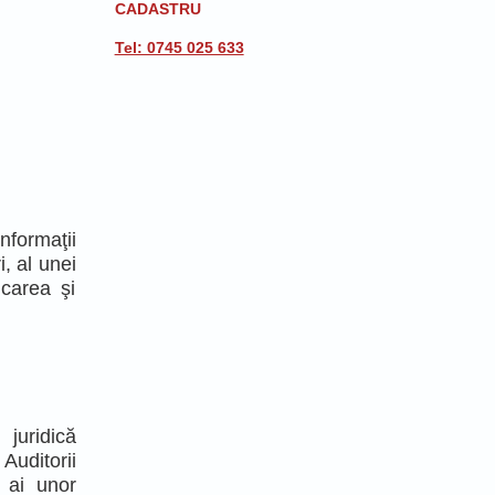
CADASTRU
Tel: 0745 025 633​
formaţii
, al unei
icarea şi
 juridică
Auditorii
i ai unor