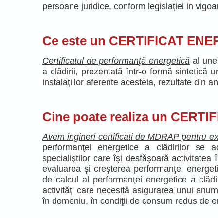
persoane juridice, conform legislaţiei in vigoa
Ce este un CERTIFICAT ENE
Certificatul de performanţă energetică
al unei
a clădirii, prezentată într-o formă sintetică un
instalaţiilor aferente acesteia, rezultate din a
Cine poate realiza un CERT
Avem ingineri certificati de MDRAP pentr
performanţei energetice a clădirilor se ad
specialiştilor care îşi desfăşoară activitatea 
evaluarea şi creşterea performanţei energetic
de calcul al performanţei energetice a clădir
activităţi care necesită asigurarea unui anumi
în domeniu, în condiţii de consum redus de e