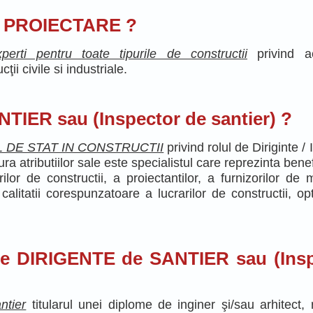
n PROIECTARE ?
rti pentru toate tipurile de constructii
privind a
ii civile si industriale.
TIER sau (Inspector de santier) ?
TUL DE STAT IN CONSTRUCTII
privind
rolul de Diriginte /
ura atributiilor sale este specialistul care reprezinta benef
ilor de constructii, a proiectantilor, a furnizorilor de m
alitatii corespunzatoare a lucrarilor de constructii, op
 de DIRIGENTE de SANTIER sau (Ins
ntier
titularul unei diplome de inginer şi/sau arhitect, 