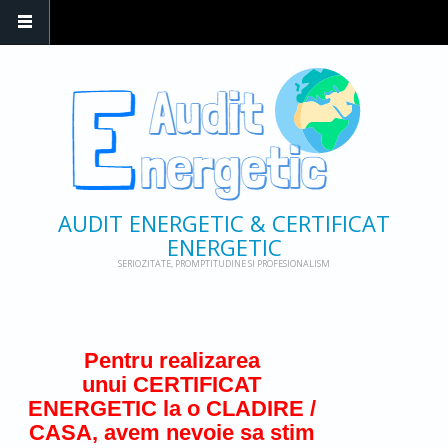
AUDIT ENERGETIC & CERTIFICAT
ENERGETIC
SERIOZITATE, PROMPTITUDINE SI PROFESIONALISM
Pentru realizarea
unui CERTIFICAT
ENERGETIC la o CLADIRE /
CASA, avem nevoie sa stim